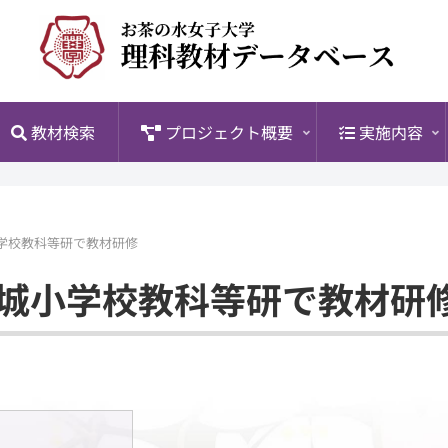
覧
教材検索
プロジェクト概要
実施内容
学校教科等研で教材研修
城小学校教科等研で教材研