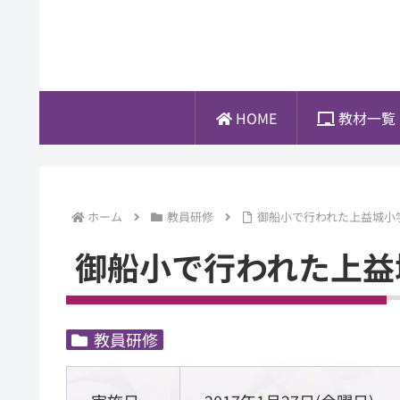
HOME
教材一
ホーム
教員研修
御船小で行われた上益城小
御船小で行われた上益
教員研修