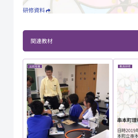
研修資料
関連教材
出前授業
教員研修
串本町理
日時2019
本町立串