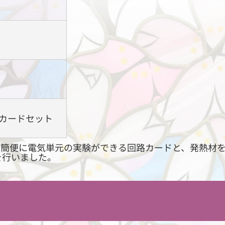
カードセット
て簡便に電気単元の実験ができる回路カードと、発熱材
を行いました。