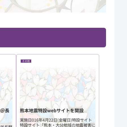
その他
会＠長
熊本地震特設webサイトを開設
実施日016年4月22日(金曜日)特設サイト
特設サイト「熊本・大分地域の地震被害に
場所長野