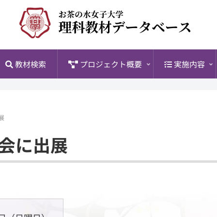
覧
教材検索
プロジェクト概要
実施内容
展
会に出展