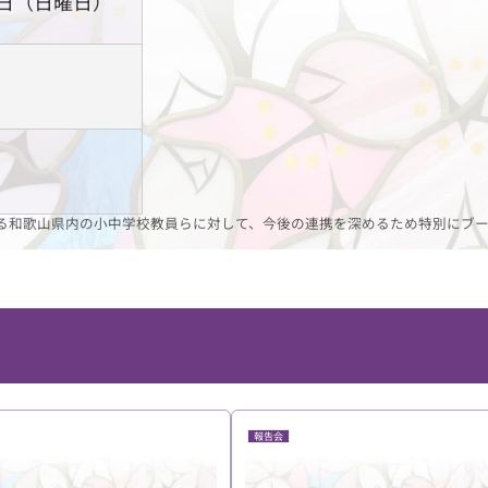
2日（日曜日）
る和歌山県内の小中学校教員らに対して、今後の連携を深めるため特別にブ
。
報告会