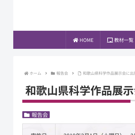
HOME
教材一
ホーム
報告会
和歌山県科学作品展示会に出
和歌山県科学作品展示
報告会