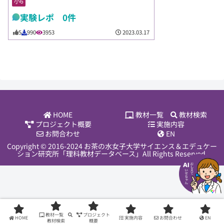
小6
実験レポ 0件
2023.03.17
5
990
3953
HOME
教材一覧
教材検索
プロジェクト概要
実施内容
お問合わせ
EN
Copyright © 2016-2024 お茶の水女子大学サイエンス＆エデュケー
ション研究所「理科教材データベース」All Rights Reserved.
教材一覧
プロジェクト
HOME
実施内容
お問合わせ
EN
教材検索
概要