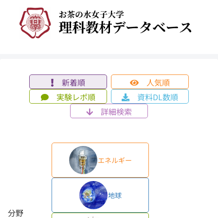
新着順
人気順
実験レポ順
資料DL数順
詳細検索
エネルギー
地球
分野