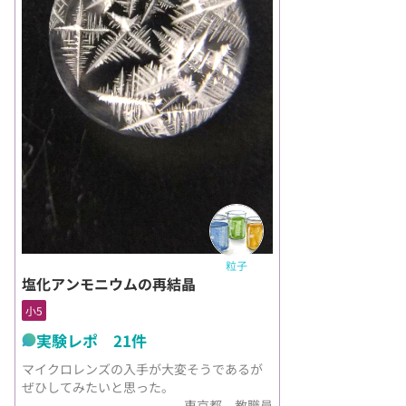
粒子
塩化アンモニウムの再結晶
小5
実験レポ 21件
マイクロレンズの入手が大変そうであるが
ぜひしてみたいと思った。
東京都 教職員