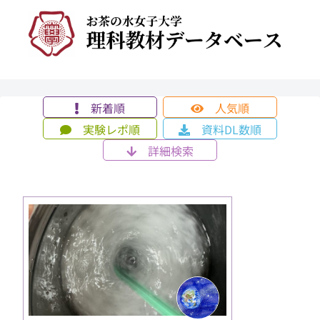
新着順
人気順
実験レポ順
資料DL数順
詳細検索