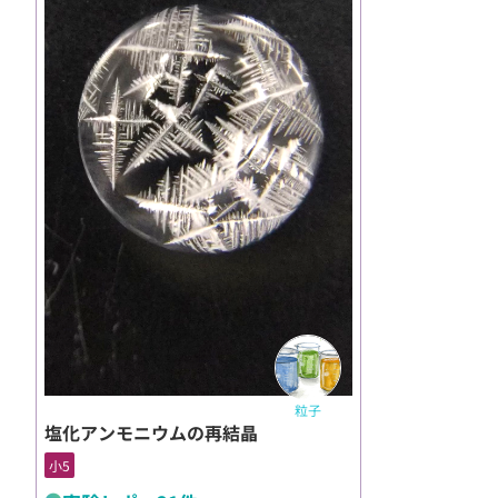
粒子
塩化アンモニウムの再結晶
小5