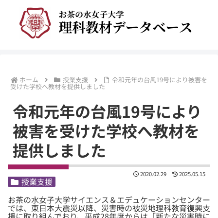
ホーム
授業支援
令和元年の台風19号により被害を
受けた学校へ教材を提供しました
令和元年の台風19号により
被害を受けた学校へ教材を
提供しました
2020.02.29
2025.05.15
授業支援
お茶の水女子大学サイエンス＆エデュケーションセンター
では、東日本大震災以降、災害時の被災地理科教育復興支
援に取り組んでおり、平成28年度からは「新たな災害時に