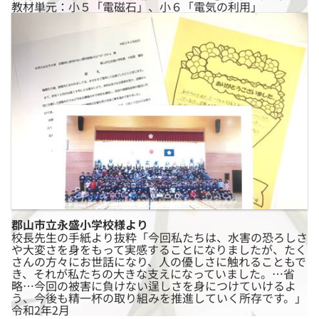
教材単元：小５「電磁石」、小６「電気の利用」
郡山市立永盛小学校様より
校長先生の手紙より抜粋「今回私たちは、水害の恐ろしさ
や大変さを身をもって実感することになりましたが、たく
さんの方々にお世話になり、人の優しさに触れることもで
き、それが私たちの大きな支えになっていました。…省
略…今回の被害に負けない逞しさを身につけていけるよ
う、今後も精一杯の取り組みを推進していく所存です。」
令和2年2月