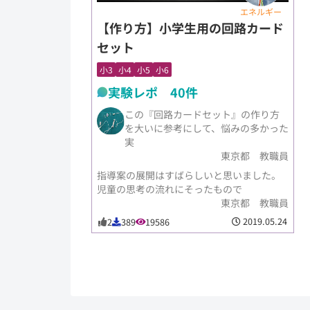
エネルギー
【作り方】小学生用の回路カード
セット
小3
小4
小5
小6
実験レポ 40件
この『回路カードセット』の作り方
を大いに参考にして、悩みの多かった
実
東京都 教職員
指導案の展開はすばらしいと思いました。
児童の思考の流れにそったもので
東京都 教職員
2019.05.24
2
389
19586