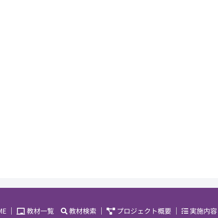
ME
教材一覧
教材検索
プロジェクト概要
実施内容