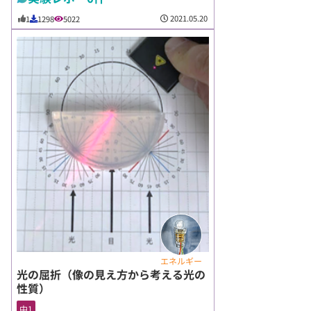
2021.05.20
1
1298
5022
エネルギー
光の屈折（像の見え方から考える光の
性質）
中1