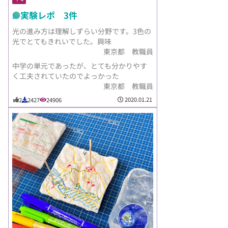
実験レポ 3件
光の進み方は理解しずらい分野です。3色の
光でとてもきれいでした。興味
東京都 教職員
中学の単元であったが、とても分かりやす
く工夫されていたのでよっかった
東京都 教職員
2020.01.21
2
2427
24906