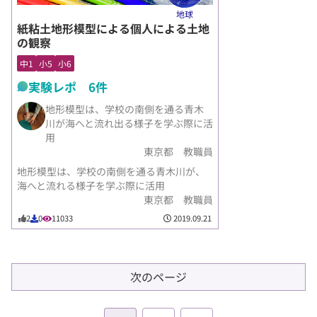
地球
紙粘土地形模型による個人による土地
の観察
中1
小5
小6
実験レポ 6件
地形模型は、学校の南側を通る青木
川が海へと流れ出る様子を学ぶ際に活
用
東京都 教職員
地形模型は、学校の南側を通る青木川が、
海へと流れる様子を学ぶ際に活用
東京都 教職員
2019.09.21
2
0
11033
次のページ