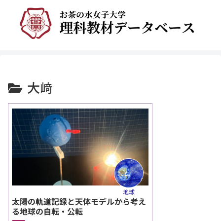
大﨑
地球
太陽の軌道記録と天体モデルから考え
る地球の自転・公転