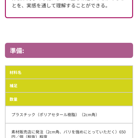
とを、実感を通して理解することができる。
準備:
材料名
補足
数量
プラスチック（ポリアセタール樹脂）（2cm角）
素材販売店に発注（2cm角、バリを強めにとっていただく）650
円／個（税抜）程度