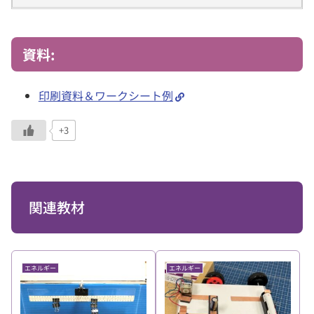
資料:
印刷資料＆ワークシート例
+3
関連教材
エネルギー
エネルギー