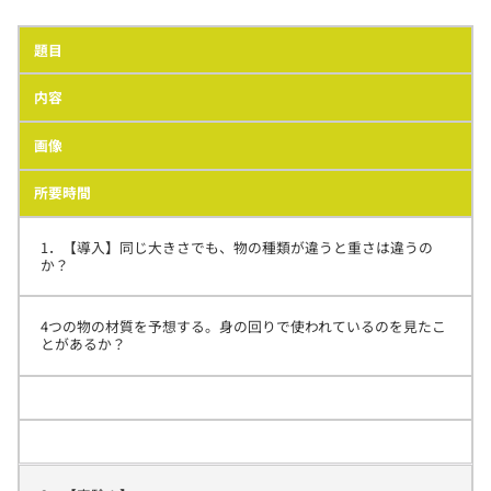
題目
内容
画像
所要時間
1．【導入】同じ大きさでも、物の種類が違うと重さは違うの
か？
4つの物の材質を予想する。身の回りで使われているのを見たこ
とがあるか？