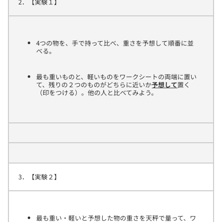
2．【実験１】
4つの物を、手で持って比べ、重さを予想して順番に並
べる。
最も重いものと、軽いものをワークシートの両端に置い
て、残りの２つのものがどちらに近いか
予想して
置く
（印をつける）。他の人と比べてみよう。
3．【実験２】
最も重い・軽いと予想した物の重さを天秤で量って、ワ