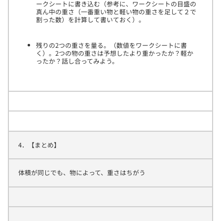
ークシートに書き込む（参考に、ワークシートの目盛の
真ん中の重さ（一番重い物と軽い物の重さを足して２で
割った数）を計算して書いておく）。
残りの2つの重さを量る。（数値をワークシートに書
く）。2つの物の重さは予想したより重かったか？軽か
ったか？話し合ってみよう。
4．【まとめ】
体積が同じでも、物によって、重さはちがう