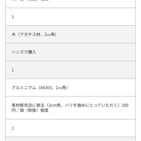
1
木（アガチス材、2㎝角）
ハンズで購入
1
アルミニウム（A6303、2㎝角）
素材販売店に発注（2cm角、バリを強めにとっていただく）200
円／個（税抜）程度
1