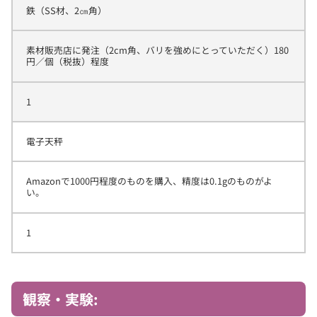
鉄（SS材、2㎝角）
素材販売店に発注（2cm角、バリを強めにとっていただく）180
円／個（税抜）程度
1
電子天秤
Amazonで1000円程度のものを購入、精度は0.1gのものがよ
い。
1
観察・実験: