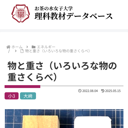
ホーム
エネルギー
物と重さ（いろいろな物の重さくらべ）
物と重さ（いろいろな物の
重さくらべ）
2022.08.04
2025.05.15
小3
大﨑