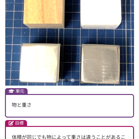
単元
物と重さ
目標
体積が同じでも物によって重さは違うことがあるこ