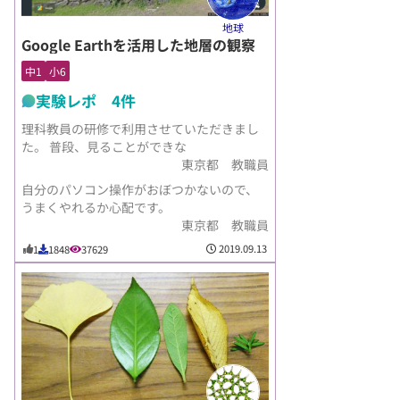
地球
Google Earthを活用した地層の観察
中1
小6
実験レポ 4件
理科教員の研修で利用させていただきまし
た。 普段、見ることができな
東京都 教職員
自分のパソコン操作がおぼつかないので、
うまくやれるか心配です。
東京都 教職員
2019.09.13
1
1848
37629