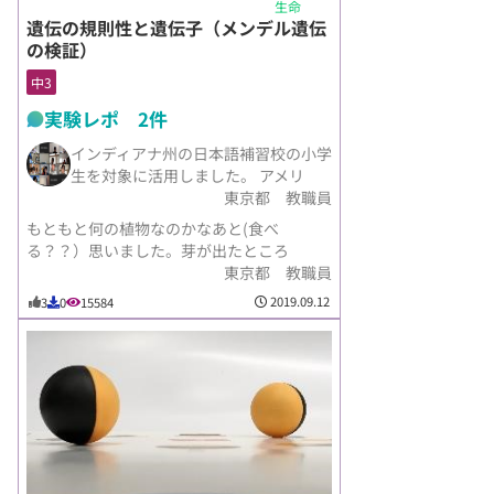
生命
遺伝の規則性と遺伝子（メンデル遺伝
の検証）
中3
実験レポ 2件
インディアナ州の日本語補習校の小学
生を対象に活用しました。 アメリ
東京都 教職員
もともと何の植物なのかなあと(食べ
る？？）思いました。芽が出たところ
東京都 教職員
2019.09.12
3
0
15584