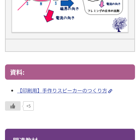
資料:
【印刷用】手作りスピーカーのつくり方
+5