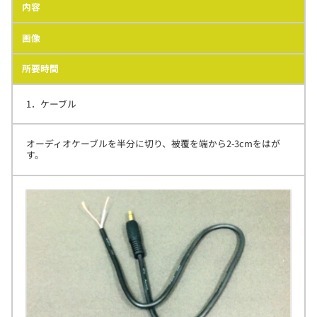
内容
画像
所要時間
1．ケーブル
オーディオケーブルを半分に切り、被覆を端から2-3cmをはが
す。