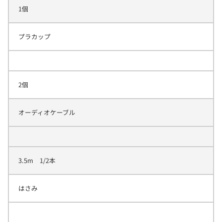
1個
プラカップ
2個
オーディオケーブル
3.5m 1/2本
はさみ