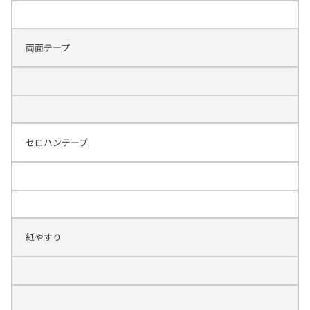
両面テープ
セロハンテープ
紙やすり