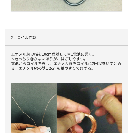
2．コイル作製
エナメル線の端を10cm程残して単1電池に巻く。
※きっちり巻かないほうが、はがしやすい。
電池からコイルを外し、エナメル線をコイルに2回程巻いてとめ
る。エナメル線の端1-2cmを紙やすりでけずる。